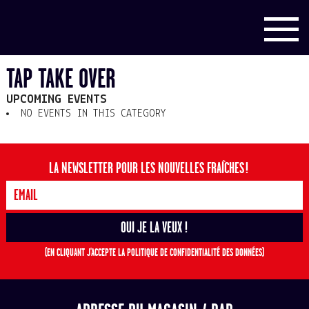
TAP TAKE OVER
UPCOMING EVENTS
NO EVENTS IN THIS CATEGORY
LA NEWSLETTER POUR LES NOUVELLES FRAÎCHES !
(EN CLIQUANT J'ACCEPTE LA POLITIQUE DE CONFIDENTIALITÉ DES DONNÉES)