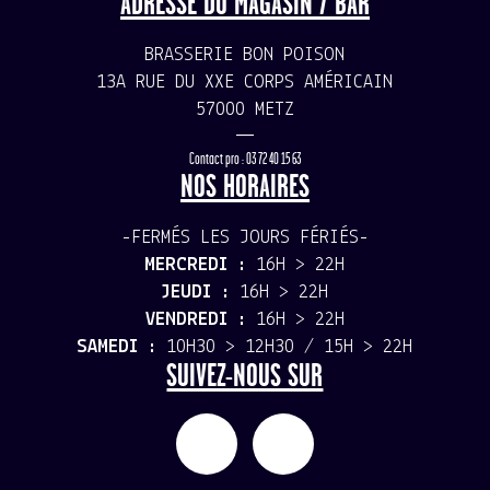
ADRESSE DU MAGASIN / BAR
BRASSERIE BON POISON
13A RUE DU XXE CORPS AMÉRICAIN
57000 METZ
—
Contact pro : 03 72 40 15 63
NOS HORAIRES
-FERMÉS LES JOURS FÉRIÉS-
MERCREDI :
16H > 22H
JEUDI :
16H > 22H
VENDREDI :
16H > 22H
SAMEDI :
10H30 > 12H30 / 15H > 22H
SUIVEZ-NOUS SUR