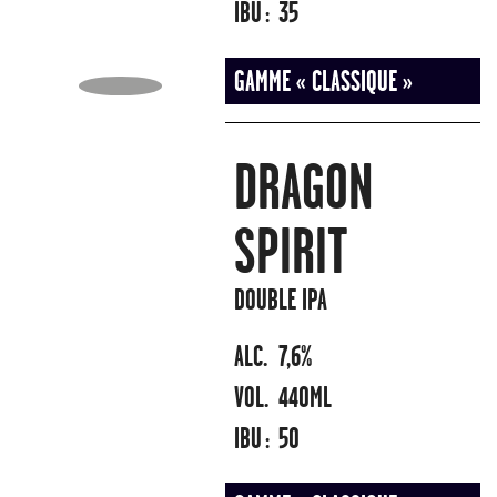
IBU :
35
GAMME « CLASSIQUE »
DRAGON
SPIRIT
DOUBLE IPA
ALC.
7,6%
VOL.
440ML
IBU :
50