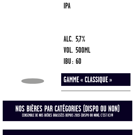
IPA
ALC.
5,7%
VOL.
500ML
IBU :
60
GAMME « CLASSIQUE »
NOS BIÈRES PAR CATÉGORIES (DISPO OU NON)
L'ENSEMBLE DE NOS BIÈRES BRASSÉES DEPUIS 2015 (DISPO OU NON), C'EST ICI !!!