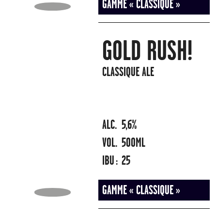
GAMME « CLASSIQUE »
GOLD RUSH!
CLASSIQUE ALE
ALC.
5,6%
VOL.
500ML
IBU :
25
GAMME « CLASSIQUE »