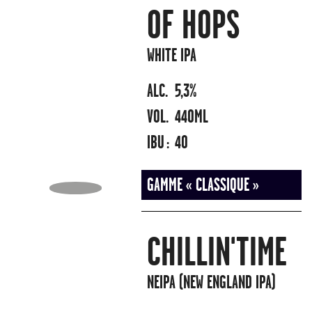
OF HOPS
WHITE IPA
ALC.
5,3%
VOL.
440ML
IBU :
40
GAMME « CLASSIQUE »
CHILLIN'TIME
NEIPA (NEW ENGLAND IPA)