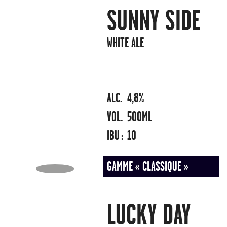
SUNNY SIDE
WHITE ALE
ALC.
4,8%
VOL.
500ML
IBU :
10
GAMME « CLASSIQUE »
LUCKY DAY