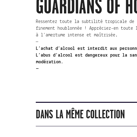
GUARDIANS OF H
Ressentez toute la subtilité tropicale de 
finement houblonnée ! Appréciez-en toute 
à l’amertume intense et maîtrisée.
—
L’achat d’alcool est interdit aux person
L’abus d’alcool est dangereux pour la sa
modération.
—
DANS LA MÊME COLLECTION