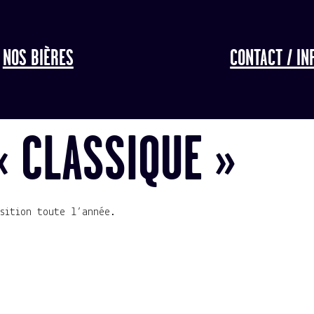
NOS BIÈRES
CONTACT / IN
« CLASSIQUE »
sition toute l’année.