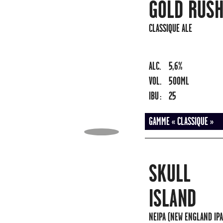
GOLD RUSH
CLASSIQUE ALE
ALC.
5,6%
VOL.
500ML
IBU :
25
GAMME « CLASSIQUE »
SKULL
ISLAND
NEIPA (NEW ENGLAND IPA