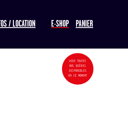
FOS / LOCATION
E-SHOP
PANIER
VOIR TOUTES
NOS BIÈRES
DISPONIBLES
EN CE MOMENT