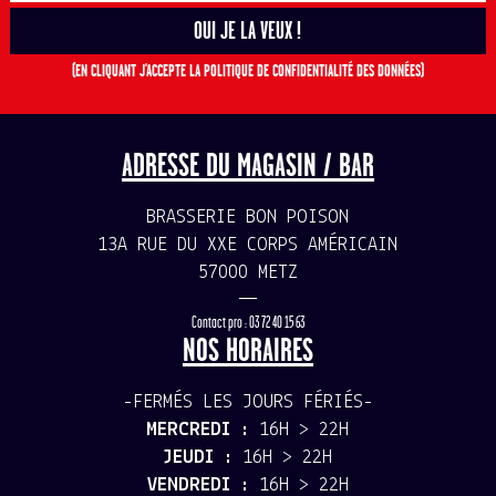
(EN CLIQUANT J'ACCEPTE LA POLITIQUE DE CONFIDENTIALITÉ DES DONNÉES)
ADRESSE DU MAGASIN / BAR
BRASSERIE BON POISON
13A RUE DU XXE CORPS AMÉRICAIN
57000 METZ
—
Contact pro : 03 72 40 15 63
NOS HORAIRES
-FERMÉS LES JOURS FÉRIÉS-
MERCREDI :
16H > 22H
JEUDI :
16H > 22H
VENDREDI :
16H > 22H