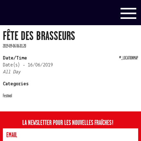
FÊTE DES BRASSEURS
2019-09-06 06:01:20
#_LOCATIONMAP
Date/Time
Date(s) - 16/06/2019
All Day
Categories
Festival
LA NEWSLETTER POUR LES NOUVELLES FRAÎCHES !