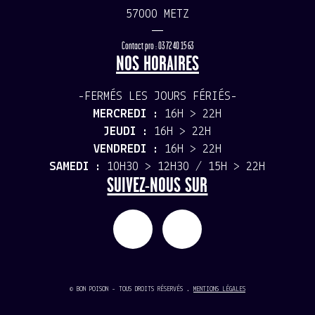
57000 METZ
—
Contact pro : 03 72 40 15 63
NOS HORAIRES
-FERMÉS LES JOURS FÉRIÉS-
MERCREDI :
16H > 22H
JEUDI :
16H > 22H
VENDREDI :
16H > 22H
SAMEDI :
10H30 > 12H30 / 15H > 22H
SUIVEZ-NOUS SUR
© BON POISON - TOUS DROITS RÉSERVÉS .
MENTIONS LÉGALES