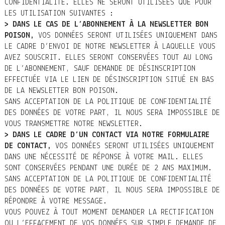
CONFIDENTIALITÉ. ELLES NE SERONT UTILISÉES QUE POUR
LES UTILISATION SUIVANTES :
> DANS LE CAS DE L’ABONNEMENT À LA NEWSLETTER BON
POISON,
VOS DONNÉES SERONT UTILISÉES UNIQUEMENT DANS
LE CADRE D’ENVOI DE NOTRE NEWSLETTER À LAQUELLE VOUS
AVEZ SOUSCRIT. ELLES SERONT CONSERVÉES TOUT AU LONG
DE L’ABONNEMENT, SAUF DEMANDE DE DÉSINSCRIPTION
EFFECTUÉE VIA LE LIEN DE DÉSINSCRIPTION SITUÉ EN BAS
DE LA NEWSLETTER BON POISON.
SANS ACCEPTATION DE LA POLITIQUE DE CONFIDENTIALITÉ
DES DONNÉES DE VOTRE PART, IL NOUS SERA IMPOSSIBLE DE
VOUS TRANSMETTRE NOTRE NEWSLETTER.
> DANS LE CADRE D’UN CONTACT VIA NOTRE FORMULAIRE
DE CONTACT,
VOS DONNÉES SERONT UTILISÉES UNIQUEMENT
DANS UNE NÉCESSITÉ DE RÉPONSE À VOTRE MAIL. ELLES
SONT CONSERVÉES PENDANT UNE DURÉE DE 2 ANS MAXIMUM.
SANS ACCEPTATION DE LA POLITIQUE DE CONFIDENTIALITÉ
DES DONNÉES DE VOTRE PART, IL NOUS SERA IMPOSSIBLE DE
RÉPONDRE À VOTRE MESSAGE.
VOUS POUVEZ À TOUT MOMENT DEMANDER LA RECTIFICATION
OU L’EFFACEMENT DE VOS DONNÉES SUR SIMPLE DEMANDE DE