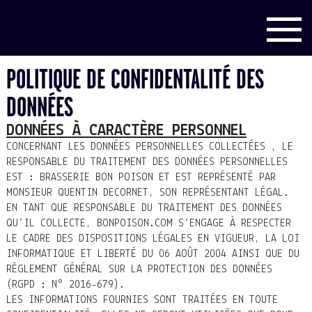
POLITIQUE DE CONFIDENTALITÉ DES
DONNÉES
DONNÉES À CARACTÈRE PERSONNEL
CONCERNANT LES DONNÉES PERSONNELLES COLLECTÉES , LE
RESPONSABLE DU TRAITEMENT DES DONNÉES PERSONNELLES
EST : BRASSERIE BON POISON ET EST REPRÉSENTÉ PAR
MONSIEUR QUENTIN DECORNET, SON REPRÉSENTANT LÉGAL.
EN TANT QUE RESPONSABLE DU TRAITEMENT DES DONNÉES
QU’IL COLLECTE, BONPOISON.COM S’ENGAGE À RESPECTER
LE CADRE DES DISPOSITIONS LÉGALES EN VIGUEUR, LA LOI
INFORMATIQUE ET LIBERTÉ DU 06 AOÛT 2004 AINSI QUE DU
RÈGLEMENT GÉNÉRAL SUR LA PROTECTION DES DONNÉES
(RGPD : N° 2016-679).
LES INFORMATIONS FOURNIES SONT TRAITÉES EN TOUTE