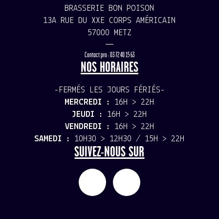
BRASSERIE BON POISON
13A RUE DU XXE CORPS AMÉRICAIN
57000 METZ
—
Contact pro : 03 72 40 15 63
NOS HORAIRES
-FERMÉS LES JOURS FÉRIÉS-
MERCREDI :
16H > 22H
JEUDI :
16H > 22H
VENDREDI :
16H > 22H
SAMEDI :
10H30 > 12H30 / 15H > 22H
SUIVEZ-NOUS SUR