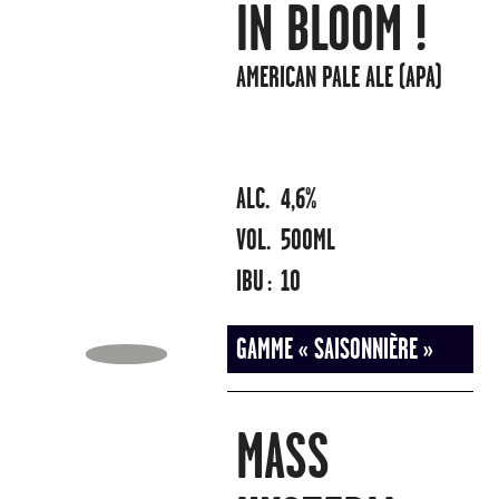
IN BLOOM !
AMERICAN PALE ALE (APA)
ALC.
4,6%
VOL.
500ML
IBU :
10
GAMME « SAISONNIÈRE »
MASS