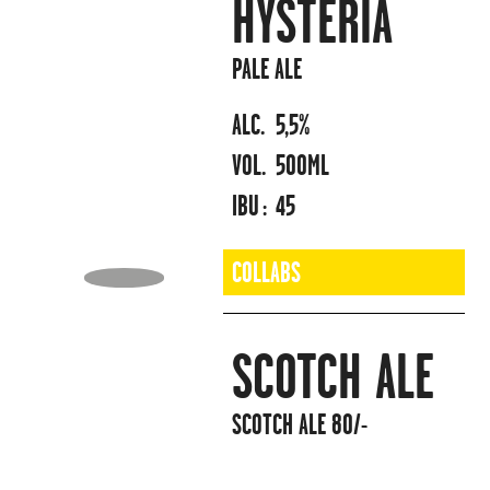
HYSTERIA
PALE ALE
ALC.
5,5%
VOL.
500ML
IBU :
45
COLLABS
SCOTCH ALE
SCOTCH ALE 80/-