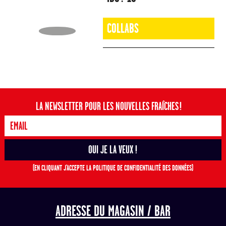
COLLABS
LA NEWSLETTER POUR LES NOUVELLES FRAÎCHES !
(EN CLIQUANT J'ACCEPTE LA POLITIQUE DE CONFIDENTIALITÉ DES DONNÉES)
ADRESSE DU MAGASIN / BAR