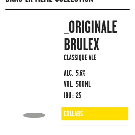
_ORIGINALE
BRULEX
CLASSIQUE ALE
ALC.
5,6%
VOL.
500ML
IBU :
25
COLLABS