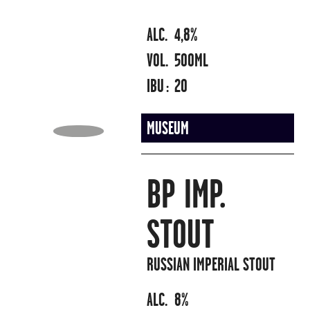
ALC.
4,8%
VOL.
500ML
IBU :
20
MUSEUM
BP IMP.
STOUT
RUSSIAN IMPERIAL STOUT
ALC.
8%