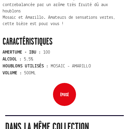
contrebalancée par un arôme très fruité dû aux
houblons
Mosaic et Amarillo. Amateurs de sensations vertes,
cette bière est pour vous !
CARACTÉRISTIQUES
AMERTUME - IBU :
100
ALCOOL :
5,5%
HOUBLONS UTILISÉS :
MOSAIC - AMARILLO
VOLUME :
500ML
ÉPUISÉ
DANS LA MÊME COLLECTION