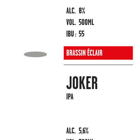
ALC.
8%
VOL.
500ML
IBU :
55
BRASSIN ÉCLAIR
JOKER
IPA
ALC.
5,6%