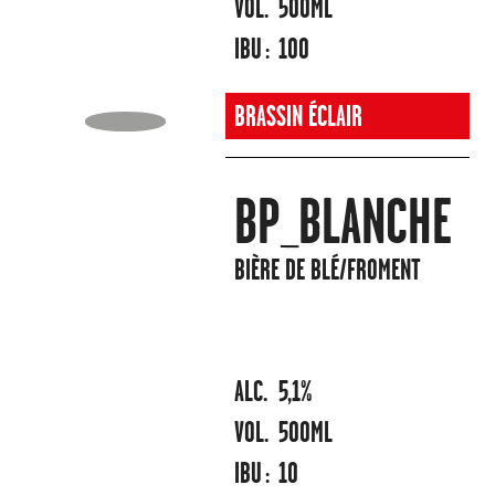
VOL.
500ML
IBU :
100
BRASSIN ÉCLAIR
BP_BLANCHE
BIÈRE DE BLÉ/FROMENT
ALC.
5,1%
VOL.
500ML
IBU :
10