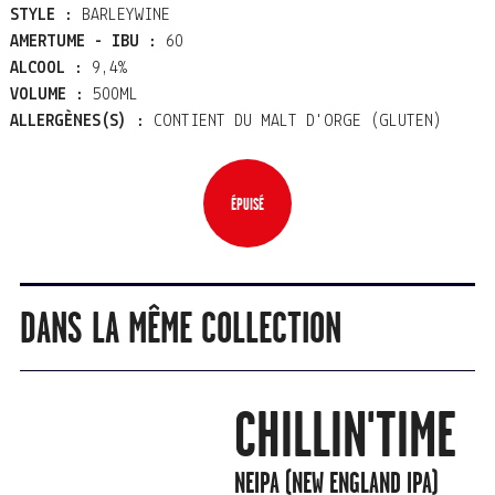
STYLE :
BARLEYWINE
AMERTUME - IBU :
60
ALCOOL :
9,4%
VOLUME :
500ML
ALLERGÈNES(S) :
CONTIENT DU MALT D'ORGE (GLUTEN)
ÉPUISÉ
DANS LA MÊME COLLECTION
CHILLIN'TIME
NEIPA (NEW ENGLAND IPA)