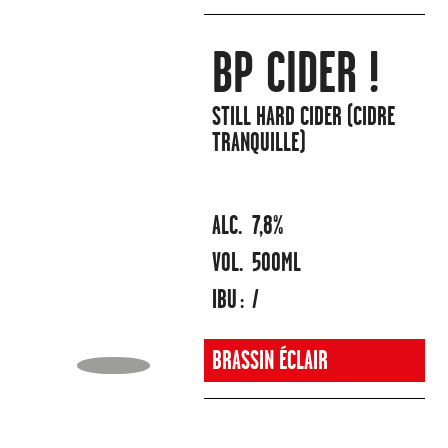
BP CIDER !
STILL HARD CIDER (CIDRE
TRANQUILLE)
ALC.
7,8%
VOL.
500ML
IBU :
/
BRASSIN ÉCLAIR