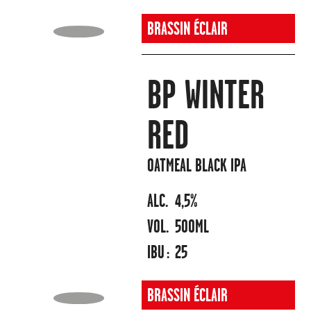
BRASSIN ÉCLAIR
BP WINTER
RED
OATMEAL BLACK IPA
ALC.
4,5%
VOL.
500ML
IBU :
25
BRASSIN ÉCLAIR