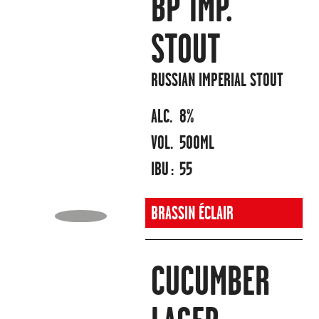
BP IMP.
STOUT
RUSSIAN IMPERIAL STOUT
ALC.
8%
VOL.
500ML
IBU :
55
BRASSIN ÉCLAIR
CUCUMBER