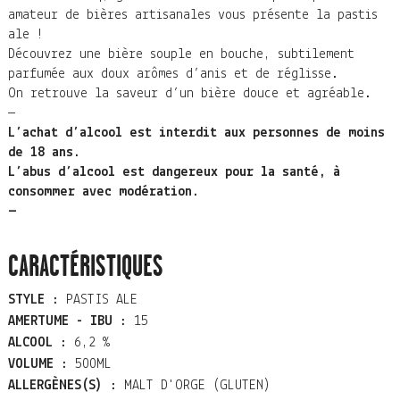
amateur de bières artisanales vous présente la pastis
ale !
Découvrez une bière souple en bouche, subtilement
parfumée aux doux arômes d’anis et de réglisse.
On retrouve la saveur d’un bière douce et agréable.
—
L’achat d’alcool est interdit aux personnes de moins
de 18 ans.
L’abus d’alcool est dangereux pour la santé, à
consommer avec modération.
—
CARACTÉRISTIQUES
STYLE :
PASTIS ALE
AMERTUME - IBU :
15
ALCOOL :
6,2 %
VOLUME :
500ML
ALLERGÈNES(S) :
MALT D'ORGE (GLUTEN)