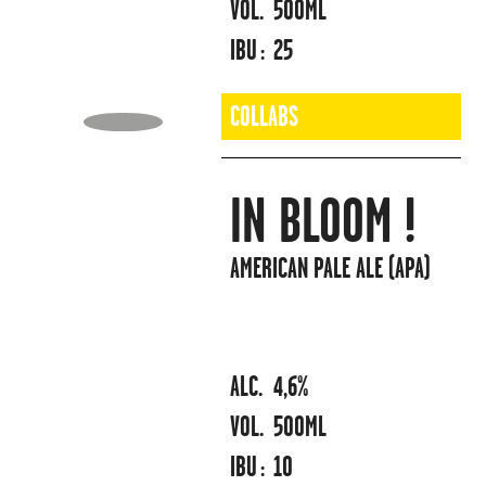
VOL.
500ML
IBU :
25
COLLABS
IN BLOOM !
AMERICAN PALE ALE (APA)
ALC.
4,6%
VOL.
500ML
IBU :
10