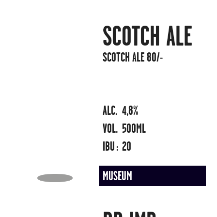
SCOTCH ALE
SCOTCH ALE 80/-
ALC.
4,8%
VOL.
500ML
IBU :
20
MUSEUM