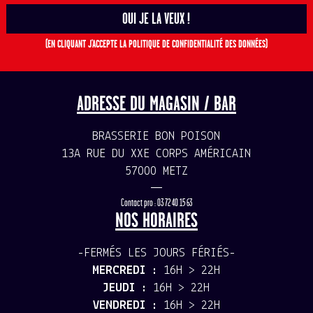
(EN CLIQUANT J'ACCEPTE LA POLITIQUE DE CONFIDENTIALITÉ DES DONNÉES)
ADRESSE DU MAGASIN / BAR
BRASSERIE BON POISON
13A RUE DU XXE CORPS AMÉRICAIN
57000 METZ
—
Contact pro : 03 72 40 15 63
NOS HORAIRES
-FERMÉS LES JOURS FÉRIÉS-
MERCREDI :
16H > 22H
JEUDI :
16H > 22H
VENDREDI :
16H > 22H