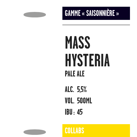
GAMME « SAISONNIÈRE »
MASS
HYSTERIA
PALE ALE
ALC.
5,5%
VOL.
500ML
IBU :
45
COLLABS