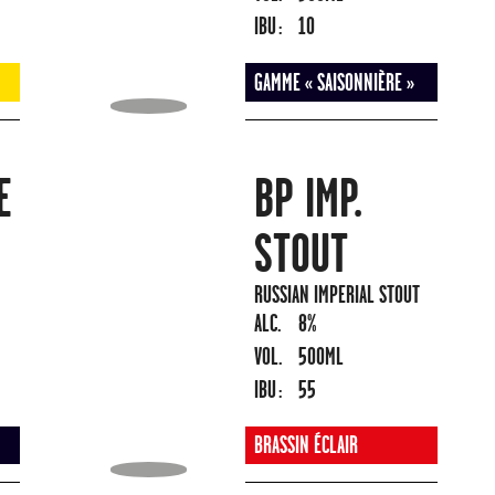
IBU :
10
GAMME « SAISONNIÈRE »
E
BP IMP.
STOUT
RUSSIAN IMPERIAL STOUT
ALC.
8%
VOL.
500ML
IBU :
55
BRASSIN ÉCLAIR