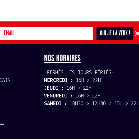
(EN
NOS HORAIRES
-FERMÉS LES JOURS FÉRIÉS-
CAIN
MERCREDI :
16H > 22H
JEUDI :
16H > 22H
VENDREDI :
16H > 22H
SAMEDI :
10H30 > 12H30 / 15H > 22
LES