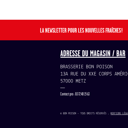
LA NEWSLETTER POUR LES NOUVELLES FRAÎCHES !
ADRESSE DU MAGASIN / BAR
BRASSERIE BON POISON
13A RUE DU XXE CORPS AMÉRI
57000 METZ
—
Contact pro : 03 72 40 15 63
© BON POISON - TOUS DROITS RÉSERVÉS .
MENTIONS LÉGA