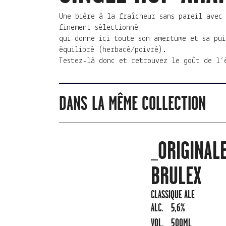
Une bière à la fraîcheur sans pareil avec
finement sélectionné,
qui donne ici toute son amertume et sa pui
équilibré (herbacé/poivré).
Testez-là donc et retrouvez le goût de l’
DANS LA MÊME COLLECTION
_ORIGINAL
BRULEX
CLASSIQUE ALE
ALC.
5,6%
VOL.
500ML