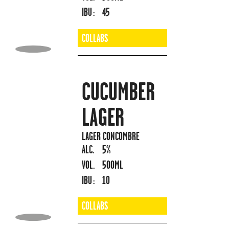
IBU :
45
COLLABS
CUCUMBER
LAGER
LAGER CONCOMBRE
ALC.
5%
VOL.
500ML
IBU :
10
COLLABS