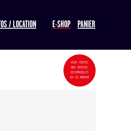
FOS / LOCATION
E-SHOP
PANIER
VOIR TOUTES
NOS BIÈRES
DISPONIBLES
EN CE MOMENT