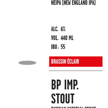
NEIPA (NEW ENGLAND IPA)
ALC.
6%
VOL.
440 ML
IBU :
55
BRASSIN ÉCLAIR
BP IMP.
STOUT