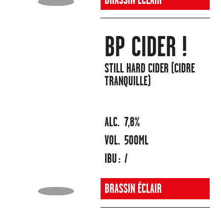
BRASSIN ÉCLAIR
BP CIDER !
STILL HARD CIDER (CIDRE
TRANQUILLE)
ALC.
7,8%
VOL.
500ML
IBU :
/
BRASSIN ÉCLAIR