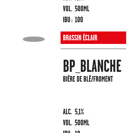
VOL.
500ML
IBU :
100
BRASSIN ÉCLAIR
BP_BLANCHE
BIÈRE DE BLÉ/FROMENT
ALC.
5,1%
VOL.
500ML