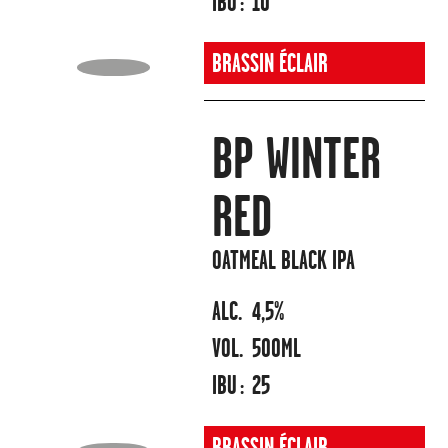
IBU :
10
BRASSIN ÉCLAIR
BP WINTER
RED
OATMEAL BLACK IPA
ALC.
4,5%
VOL.
500ML
IBU :
25