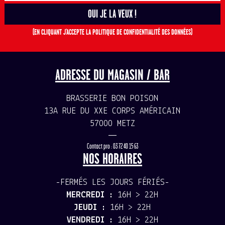
(EN CLIQUANT J'ACCEPTE LA POLITIQUE DE CONFIDENTIALITÉ DES DONNÉES)
ADRESSE DU MAGASIN / BAR
BRASSERIE BON POISON
13A RUE DU XXE CORPS AMÉRICAIN
57000 METZ
—
Contact pro : 03 72 40 15 63
NOS HORAIRES
-FERMÉS LES JOURS FÉRIÉS-
MERCREDI :
16H > 22H
JEUDI :
16H > 22H
VENDREDI :
16H > 22H