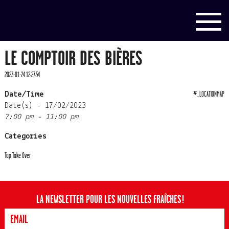
LE COMPTOIR DES BIÈRES
2023-01-24 12:27:54
#_LOCATIONMAP
Date/Time
Date(s) - 17/02/2023
7:00 pm - 11:00 pm
Categories
Tap Take Over
LA NEWSLETTER POUR LES NOUVELLES FRAÎCHES !