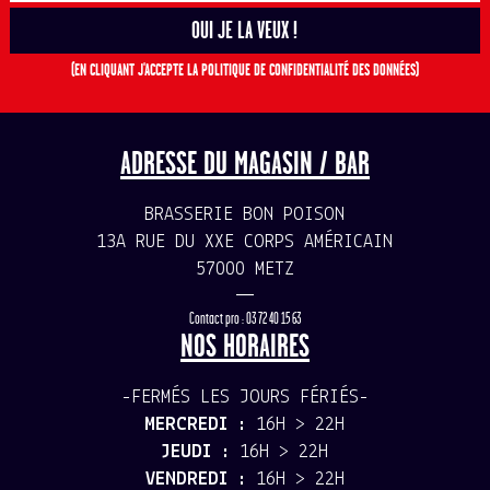
(EN CLIQUANT J'ACCEPTE LA POLITIQUE DE CONFIDENTIALITÉ DES DONNÉES)
ADRESSE DU MAGASIN / BAR
BRASSERIE BON POISON
13A RUE DU XXE CORPS AMÉRICAIN
57000 METZ
—
Contact pro : 03 72 40 15 63
NOS HORAIRES
-FERMÉS LES JOURS FÉRIÉS-
MERCREDI :
16H > 22H
JEUDI :
16H > 22H
VENDREDI :
16H > 22H