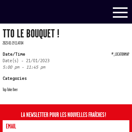
TTO LE BOUQUET !
2023-01-19 11:47:04
#_LOCATIONMAP
Date/Time
Date(s) - 21/01/2023
5:00 pm - 11:45 pm
Categories
Tap Take Over
LA NEWSLETTER POUR LES NOUVELLES FRAÎCHES !