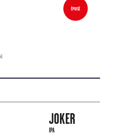
ÉPUISÉ
GE
JOKER
IPA