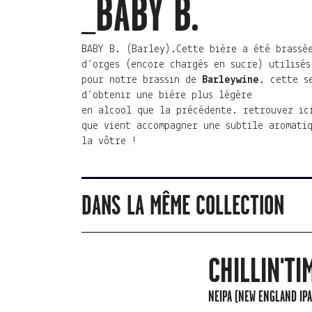
_BABY B.
BABY B. (Barley).Cette bière a été brassé
d’orges (encore chargés en sucre) utilisés
pour notre brassin de
Barleywine
. cette s
d’obtenir une bière plus légère
en alcool que la précédente. retrouvez ic
que vient accompagner une subtile aromati
la vôtre !
DANS LA MÊME COLLECTION
CHILLIN'TI
NEIPA (NEW ENGLAND IPA