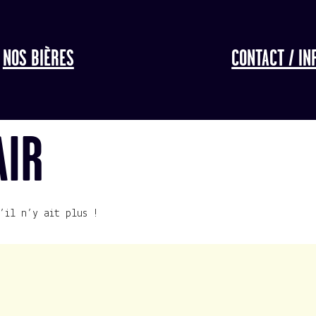
NOS BIÈRES
CONTACT / IN
AIR
’il n’y ait plus !