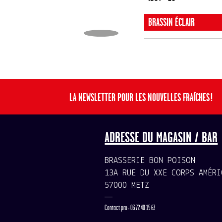
BRASSIN ÉCLAIR
LA NEWSLETTER POUR LES NOUVELLES FRAÎCHES !
ADRESSE DU MAGASIN / BAR
BRASSERIE BON POISON
13A RUE DU XXE CORPS AMÉRI
57000 METZ
—
Contact pro : 03 72 40 15 63