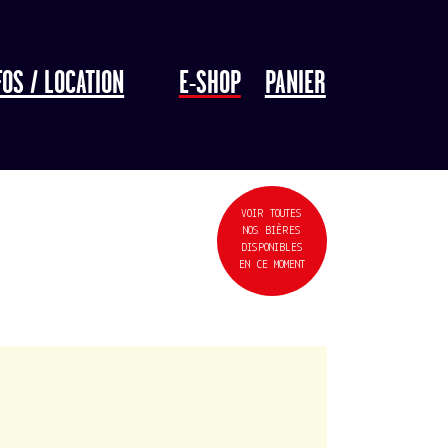
FOS / LOCATION
E-SHOP
PANIER
VOIR TOUTES
NOS BIÈRES
DISPONIBLES
EN CE MOMENT