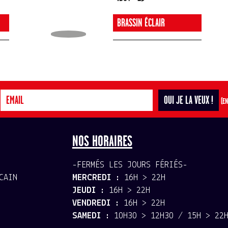
BRASSIN ÉCLAIR
(EN
NOS HORAIRES
-FERMÉS LES JOURS FÉRIÉS-
CAIN
MERCREDI :
16H > 22H
JEUDI :
16H > 22H
VENDREDI :
16H > 22H
SAMEDI :
10H30 > 12H30 / 15H > 22