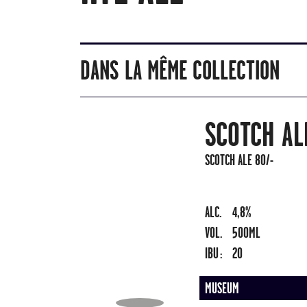
DANS LA MÊME COLLECTION
SCOTCH AL
SCOTCH ALE 80/-
ALC.
4,8%
VOL.
500ML
IBU :
20
MUSEUM