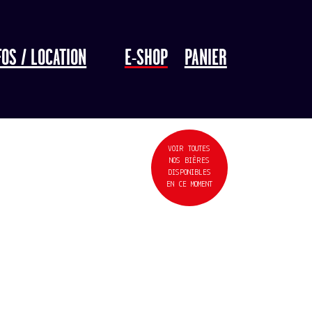
FOS / LOCATION
E-SHOP
PANIER
VOIR TOUTES
NOS BIÈRES
DISPONIBLES
EN CE MOMENT