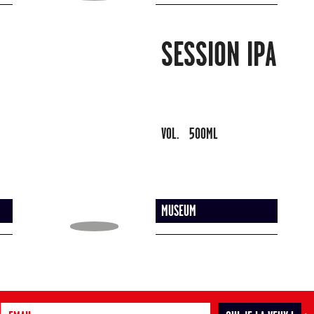
SESSION IPA
VOL.
500ML
MUSEUM