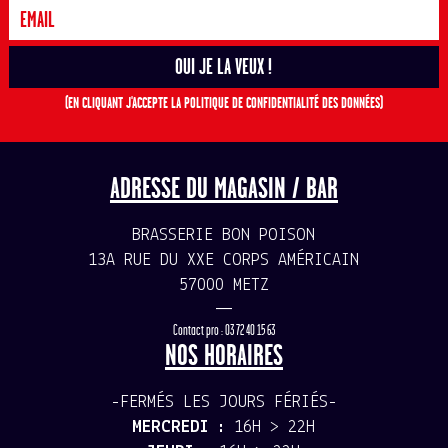
(EN CLIQUANT J'ACCEPTE LA POLITIQUE DE CONFIDENTIALITÉ DES DONNÉES)
ADRESSE DU MAGASIN / BAR
BRASSERIE BON POISON
13A RUE DU XXE CORPS AMÉRICAIN
57000 METZ
—
Contact pro : 03 72 40 15 63
NOS HORAIRES
-FERMÉS LES JOURS FÉRIÉS-
MERCREDI :
16H > 22H