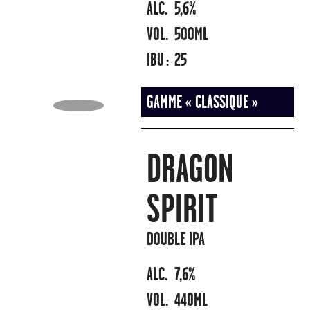
ALC.
5,6%
VOL.
500ML
IBU :
25
GAMME « CLASSIQUE »
DRAGON
SPIRIT
DOUBLE IPA
ALC.
7,6%
VOL.
440ML