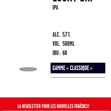
IPA
ALC.
5,7%
VOL.
500ML
IBU :
60
GAMME « CLASSIQUE »
LA NEWSLETTER POUR LES NOUVELLES FRAÎCHES !