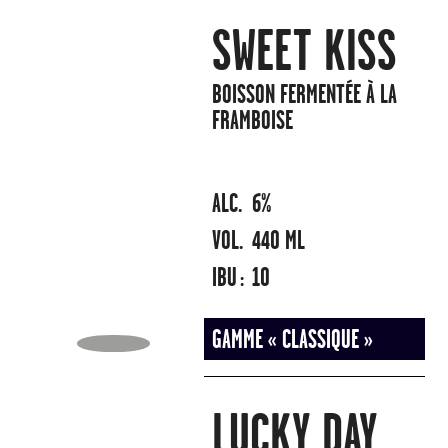
SWEET KISS
BOISSON FERMENTÉE À LA
FRAMBOISE
ALC.
6%
VOL.
440 ML
IBU :
10
GAMME « CLASSIQUE »
LUCKY DAY