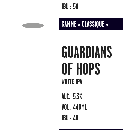
IBU :
50
GAMME « CLASSIQUE »
GUARDIANS
OF HOPS
WHITE IPA
ALC.
5,3%
VOL.
440ML
IBU :
40