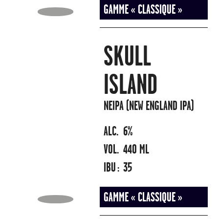
GAMME « CLASSIQUE »
SKULL
ISLAND
NEIPA (NEW ENGLAND IPA)
ALC.
6%
VOL.
440 ML
IBU :
35
GAMME « CLASSIQUE »