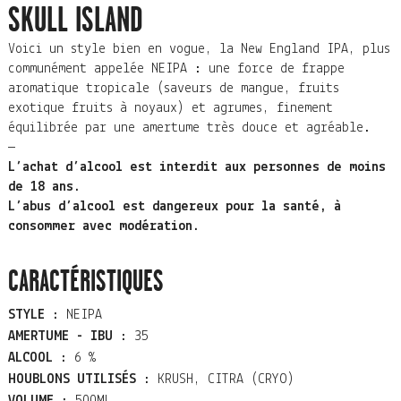
SKULL ISLAND
Voici un style bien en vogue, la New England IPA, plus
communément appelée NEIPA : une force de frappe
aromatique tropicale (saveurs de mangue, fruits
exotique fruits à noyaux) et agrumes, finement
équilibrée par une amertume très douce et agréable.
—
L’achat d’alcool est interdit aux personnes de moins
de 18 ans.
L’abus d’alcool est dangereux pour la santé, à
consommer avec modération.
CARACTÉRISTIQUES
STYLE :
NEIPA
AMERTUME - IBU :
35
ALCOOL :
6 %
HOUBLONS UTILISÉS :
KRUSH, CITRA (CRYO)
VOLUME :
500ML